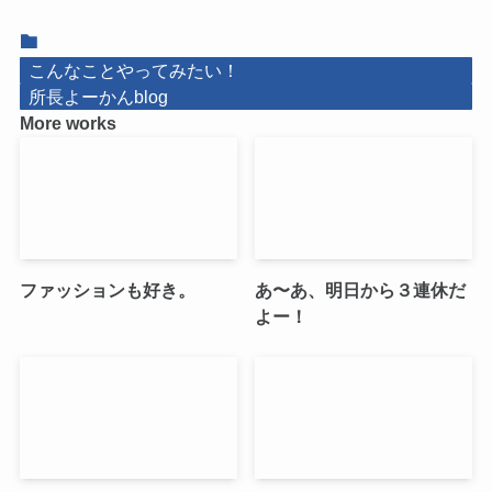
こんなことやってみたい！
所長よーかんblog
More works
ファッションも好き。
あ〜あ、明日から３連休だ
よー！