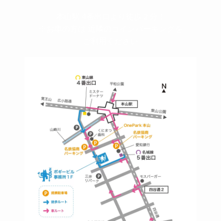
本山駅 4番出口より徒歩２分！
※お車の方は 近隣のコインパーキングを
ご利用ください