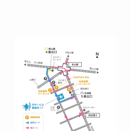
本山駅 4番出口より徒歩２分！
※お車の方は 近隣のコインパーキングを
ご利用ください