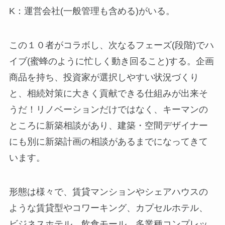
K：運営会社(一般管理も含める)がいる。
この１０者がコラボし、次なるフェーズ(段階)でハ
イブ(蜜蜂のように忙しく動き回ること)する。企画
商品を持ち、投資家が選択しやすい状況づくり
と、相続対策に大きく貢献できる仕組みが出来そ
うだ！リノベーションだけではなく、キーマンの
ところに新築相談があり、建築・空間デザイナー
にも別に新築計画の相談があるまでになってきて
います。
形態は様々で、賃貸マンションやシェアハウスの
ような賃貸型やコワーキング、カプセルホテル、
ビジネスホテル、飲食モール、多業種コンプレッ