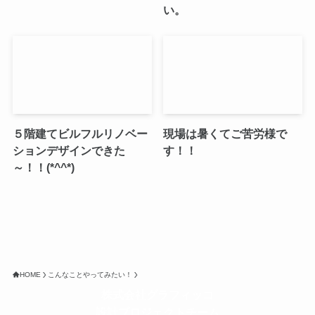
い。
５階建てビルフルリノベー
現場は暑くてご苦労様で
ションデザインできた
す！！
～！！(*^^*)
HOME
こんなことやってみたい！
株式会社グラフィッコ
設計プロジェクトチーム