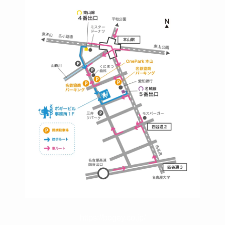
https://bogey.co.jp/