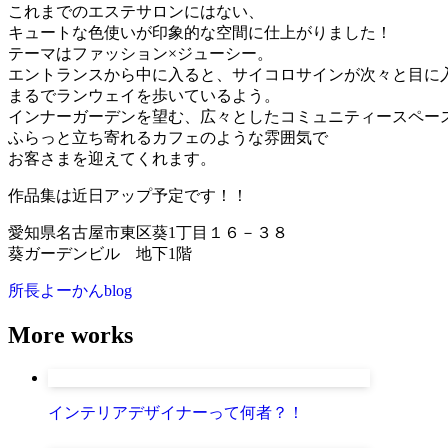
これまでのエステサロンにはない、
キュートな色使いが印象的な空間に仕上がりました！
テーマはファッション×ジューシー。
エントランスから中に入ると、サイコロサインが次々と目に
まるでランウェイを歩いているよう。
インナーガーデンを望む、広々としたコミュニティースペー
ふらっと立ち寄れるカフェのような雰囲気で
お客さまを迎えてくれます。
作品集は近日アップ予定です！！
愛知県名古屋市東区葵1丁目１６－３８
葵ガーデンビル 地下1階
所長よーかんblog
More works
インテリアデザイナーって何者？！