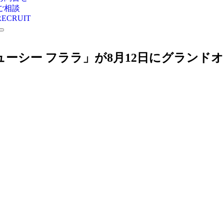
ご相談
RECRUIT
ジューシー フララ」が8月12日にグランド