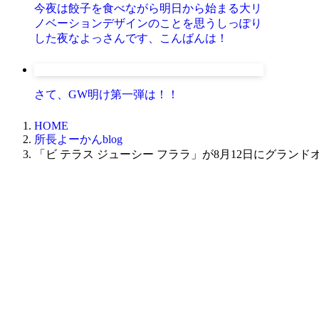
今夜は餃子を食べながら明日から始まる大リ
ノベーションデザインのことを思うしっぽり
した夜なよっさんです、こんばんは！
さて、GW明け第一弾は！！
HOME
所長よーかんblog
「ビ テラス ジューシー フララ」が8月12日にグラン