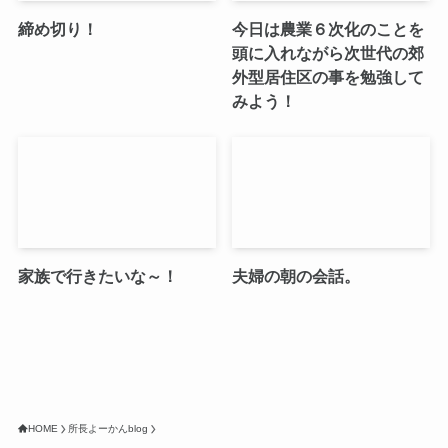
締め切り！
今日は農業６次化のことを
頭に入れながら次世代の郊
外型居住区の事を勉強して
みよう！
家族で行きたいな～！
夫婦の朝の会話。
HOME
所長よーかんblog