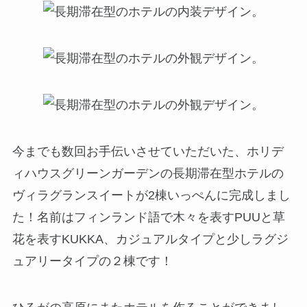
今までも数回お手伝いさせていただいた、ホリデ
ィハウスグリーンガーデンの長期滞在型ホテルの
ヴィラグランスイートが2棟いっぺんに完成しまし
た！名前はフィンランド語で木々を表すPUUと草
花を表すKUKKA、カジュアルタイプと少しラグジ
ュアリータイプの２棟です！