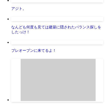
アジト。
なんども何度も見ては建築に隠されたバランス探しを
したっけ！
プレオープンに来てるよ！