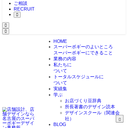
ご相談
RECRUIT
HOME
スーパーボギーのよいところ
スーパーボギーにできること
業務の内容
私たちに
ついて
トータルスケジュールに
ついて
実績集
学ぶ
お店づくり豆辞典
所長著書のデザイン読本
デザインスクール（関連会
社）
BLOG