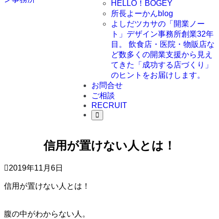
HELLO！BOGEY
所長よーかんblog
よしだツカサの「開業ノー
ト」
デザイン事務所創業32年
目。 飲食店・医院・物販店な
ど数多くの開業支援から見え
てきた「成功する店づくり」
のヒントをお届けします。
お問合せ
ご相談
RECRUIT
信用が置けない人とは！
2019年11月6日
信用が置けない人とは！
腹の中がわからない人。