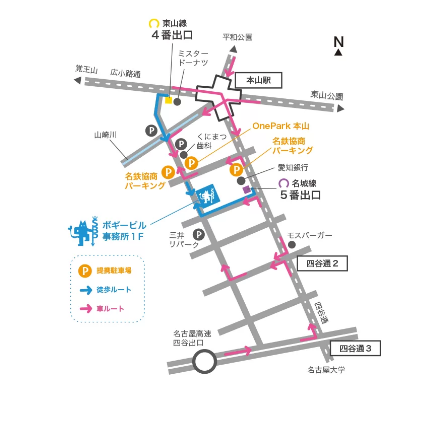
https://bogey.co.jp/