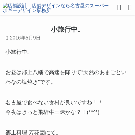
小旅行中。
2016年5月9日
小旅行中。
お昼は郡上八幡で高速を降りて”天然のあまごとい
わなの塩焼き”です。
名古屋で食べない食材が良いですね！！
今夜はきっと飛騨牛三昧かな？！(*^^*)
郷土料理 芳花園にて。