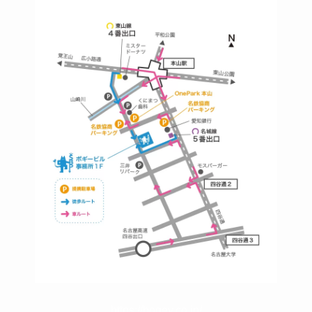
https://bogey.co.jp/