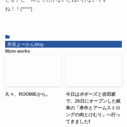
ね！！(*^^*)
所長よーかんblog
More works
久々、ROOMIEから。
今日はボギーズと吉田家
で、26日にオープンした岐
阜の「孝作とアームストロ
ングの肉とけむり」へ行っ
てきました❗️