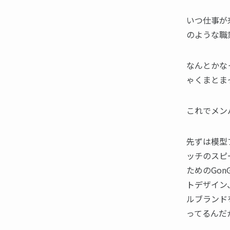
いつ仕事が
のような職
なんとかな
ゃくまとま
これでメン
先ずは模型
ッチのスピ
ためのGon
トデザイン
ルブランド
ってるんだ