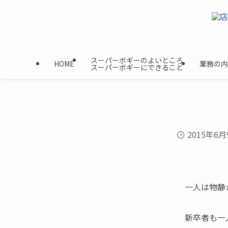
スーパーボギーのよいところ
HOME
業務の内
スーパーボギーにできること
2015年6月
一人は物静
新卒者も一