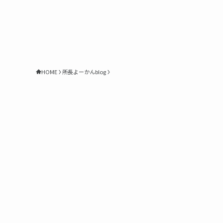
HOME
所長よーかんblog