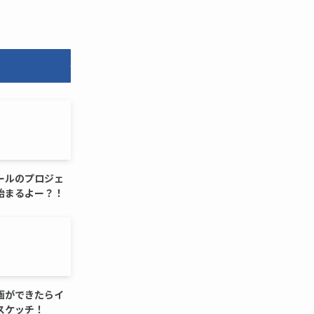
ールのプロジェ
始まるよー？！
画ができたらイ
スケッチ！