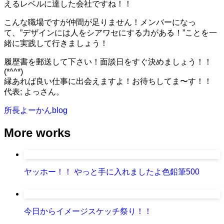
えるレベルに達した会社ですね！！
こんな職場ですが仲間が足りません！メンバーになっ
て、”デザインには人をシアワセにする力がある！”ことを一
緒に実践して行きましょう！
履歴書を郵送して下さい！面談日をすぐ決めましょう！！
(*^^*)
縁あれば良い仕事に出会えますよ！お待ちしてま〜す！！
代表; よっさん。
所長よーかんblog
More works
ヤッホー！！ やっと手に入れましたよ色鉛筆500
今日からイメージスケッチ祭り！！