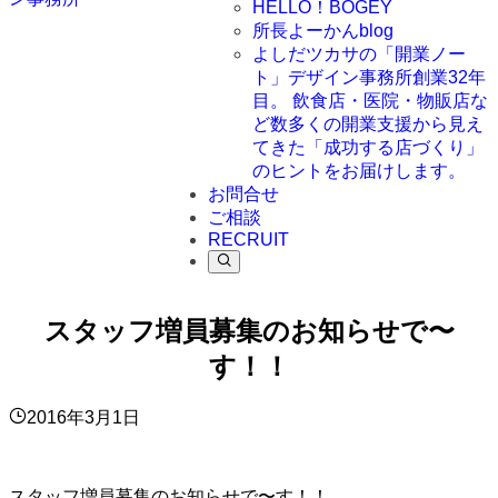
HELLO！BOGEY
所長よーかんblog
よしだツカサの「開業ノー
ト」
デザイン事務所創業32年
目。 飲食店・医院・物販店な
ど数多くの開業支援から見え
てきた「成功する店づくり」
のヒントをお届けします。
お問合せ
ご相談
RECRUIT
スタッフ増員募集のお知らせで〜
す！！
2016年3月1日
スタッフ増員募集のお知らせで〜す！！