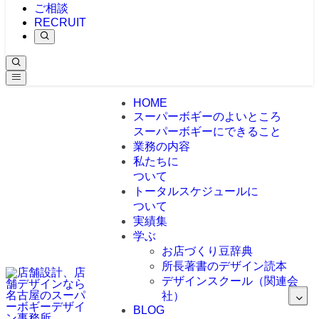
ご相談
RECRUIT
HOME
スーパーボギーのよいところ
スーパーボギーにできること
業務の内容
私たちに
ついて
トータルスケジュールに
ついて
実績集
学ぶ
お店づくり豆辞典
所長著書のデザイン読本
デザインスクール（関連会
社）
BLOG