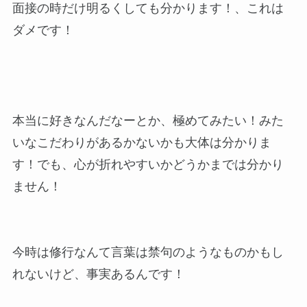
面接の時だけ明るくしても分かります！、これは
ダメです！
本当に好きなんだなーとか、極めてみたい！みた
いなこだわりがあるかないかも大体は分かりま
す！でも、心が折れやすいかどうかまでは分かり
ません！
今時は修行なんて言葉は禁句のようなものかもし
れないけど、事実あるんです！