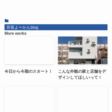
所長よーかんblog
More works
今日から今期のスタート！
こんな外観の家と店舗をデ
ザインしてほしいって！