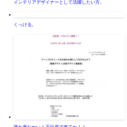
インテリアデザイナーとして活躍したい方。
くっける。
誰か来な〜い！正社員で来て〜！！