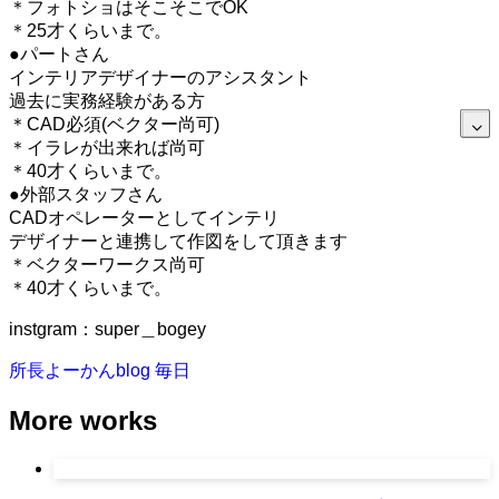
＊フォトショはそこそこでOK
＊25才くらいまで。
●パートさん
インテリアデザイナーのアシスタント
過去に実務経験がある方
＊CAD必須(ベクター尚可)
＊イラレが出来れば尚可
＊40才くらいまで。
●外部スタッフさん
CADオペレーターとしてインテリ
デザイナーと連携して作図をして頂きます
＊ベクターワークス尚可
＊40才くらいまで。
instgram：super＿bogey
所長よーかんblog
毎日
More works