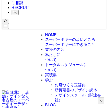
ご相談
RECRUIT
HOME
スーパーボギーのよいところ
スーパーボギーにできること
業務の内容
私たちに
ついて
トータルスケジュールに
ついて
実績集
学ぶ
お店づくり豆辞典
所長著書のデザイン読本
デザインスクール（関連会
社）
BLOG