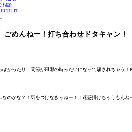
ご相談
RECRUIT
ごめんねー！打ち合わせドタキャン！
っぽかったり、関節が風邪の時みたいになって騙されちゃう！K
ルなのかな？！気をつけなきゃねー！！迷惑掛けちゃうもんね