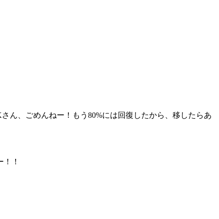
さん、ごめんねー！もう80%には回復したから、移したらあ
ー！！