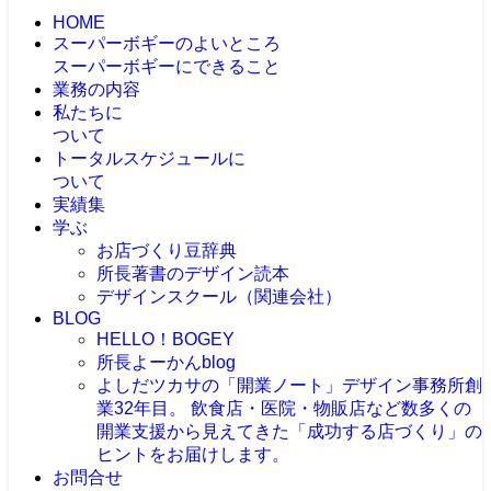
HOME
スーパーボギーのよいところ
スーパーボギーにできること
業務の内容
私たちに
ついて
トータルスケジュールに
ついて
実績集
学ぶ
お店づくり豆辞典
所長著書のデザイン読本
デザインスクール（関連会社）
BLOG
HELLO！BOGEY
所長よーかんblog
よしだツカサの「開業ノート」
デザイン事務所創
業32年目。 飲食店・医院・物販店など数多くの
開業支援から見えてきた「成功する店づくり」の
ヒントをお届けします。
お問合せ