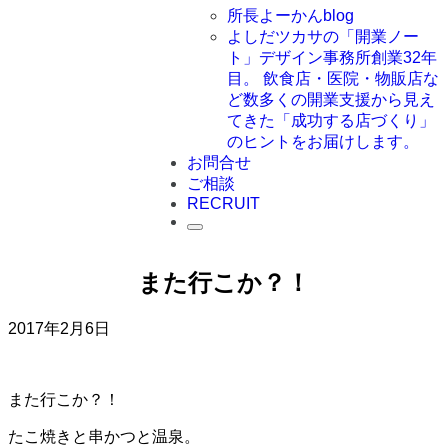
所長よーかんblog
よしだツカサの「開業ノー
ト」
デザイン事務所創業32年
目。 飲食店・医院・物販店な
ど数多くの開業支援から見え
てきた「成功する店づくり」
のヒントをお届けします。
お問合せ
ご相談
RECRUIT
また行こか？！
2017年2月6日
また行こか？！
たこ焼きと串かつと温泉。