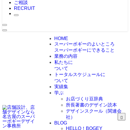
ご相談
RECRUIT
HOME
スーパーボギーのよいところ
スーパーボギーにできること
業務の内容
私たちに
ついて
トータルスケジュールに
ついて
実績集
学ぶ
お店づくり豆辞典
所長著書のデザイン読本
デザインスクール（関連会
社）
BLOG
HELLO！BOGEY