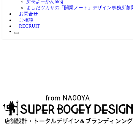
所長よーかんblog
よしだツカサの「開業ノート」
デザイン事務所創
お問合せ
ご相談
RECRUIT