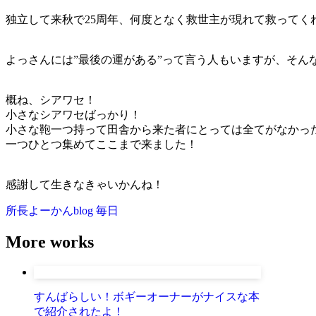
独立して来秋で25周年、何度となく救世主が現れて救ってく
よっさんには”最後の運がある”って言う人もいますが、そん
概ね、シアワセ！
小さなシアワセばっかり！
小さな鞄一つ持って田舎から来た者にとっては全てがなかっ
一つひとつ集めてここまで来ました！
感謝して生きなきゃいかんね！
所長よーかんblog
毎日
More works
すんばらしい！ボギーオーナーがナイスな本
で紹介されたよ！