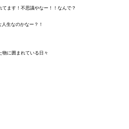
れてます！不思議やなー！！なんで？
な人生なのかなー？！
た物に囲まれている日々