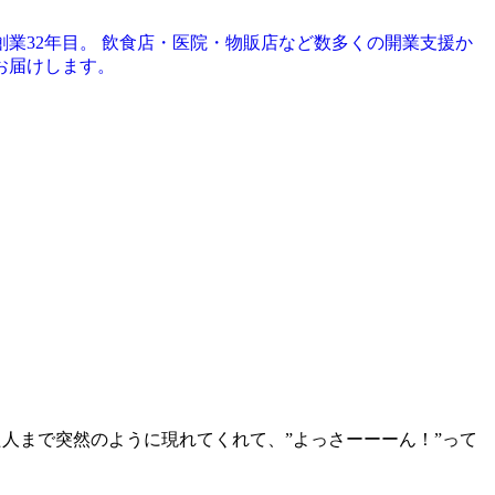
創業32年目。 飲食店・医院・物販店など数多くの開業支援か
お届けします。
た人まで突然のように現れてくれて、”よっさーーーん！”って