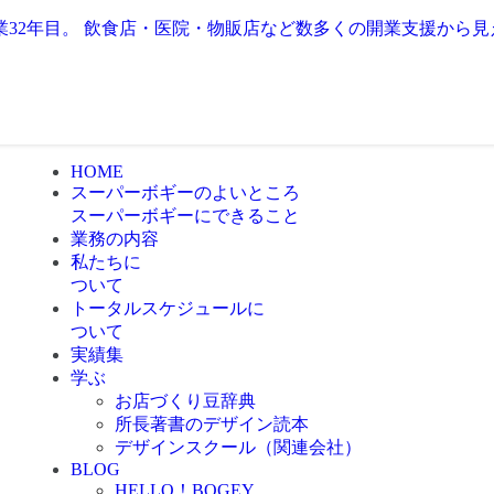
業32年目。 飲食店・医院・物販店など数多くの開業支援から
HOME
スーパーボギーのよいところ
スーパーボギーにできること
業務の内容
私たちに
ついて
トータルスケジュールに
ついて
実績集
学ぶ
お店づくり豆辞典
所長著書のデザイン読本
デザインスクール（関連会社）
BLOG
HELLO！BOGEY