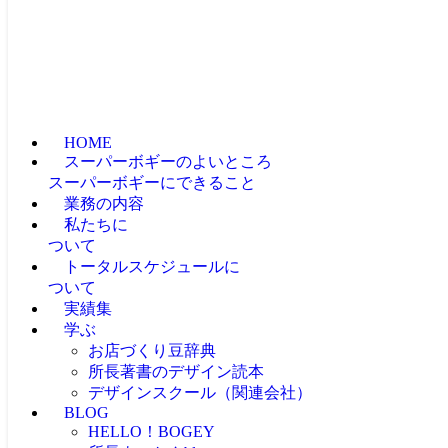
HOME
スーパーボギーのよいところ
スーパーボギーにできること
業務の内容
私たちに
ついて
トータルスケジュールに
ついて
実績集
学ぶ
お店づくり豆辞典
所長著書のデザイン読本
デザインスクール（関連会社）
BLOG
HELLO！BOGEY