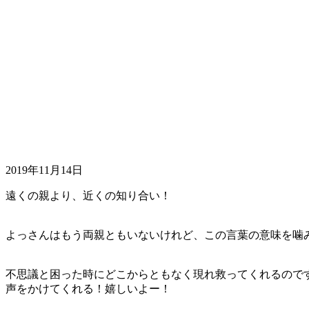
2019年11月14日
遠くの親より、近くの知り合い！
よっさんはもう両親ともいないけれど、この言葉の意味を噛
不思議と困った時にどこからともなく現れ救ってくれるのです！
声をかけてくれる！嬉しいよー！