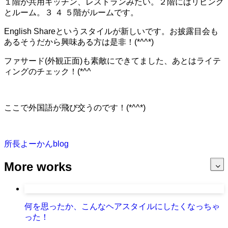
１階が共用キッチン、レストランみたい。２階にはリビング
とルーム。３ ４ ５階がルームです。
English Shareというスタイルが新しいです。お披露目会も
あるそうだから興味ある方は是非！(*^^*)
ファサード(外観正面)も素敵にできてました、あとはライテ
ィングのチェック！(*^^
ここで外国語が飛び交うのです！(*^^*)
所長よーかんblog
More works
何を思ったか、こんなヘアスタイルにしたくなっちゃ
った！