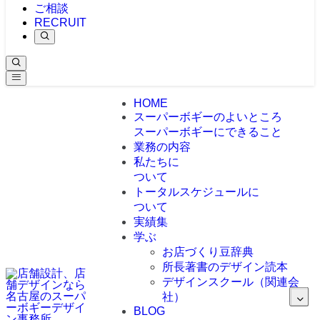
ご相談
RECRUIT
HOME
スーパーボギーのよいところ
スーパーボギーにできること
業務の内容
私たちに
ついて
トータルスケジュールに
ついて
実績集
学ぶ
お店づくり豆辞典
所長著書のデザイン読本
デザインスクール（関連会
社）
BLOG