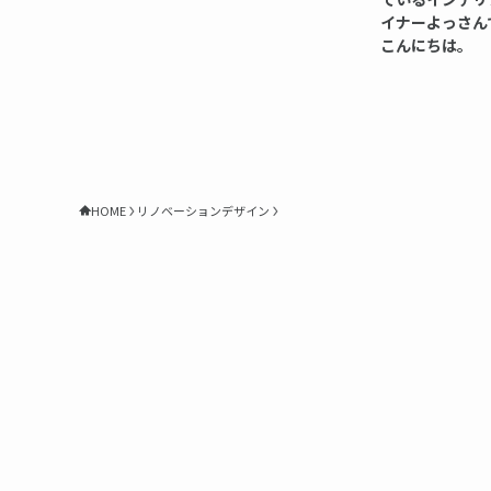
イナーよっさん
こんにちは。
HOME
リノベーションデザイン