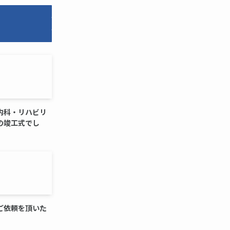
内科・リハビリ
の竣工式でし
ご依頼を頂いた