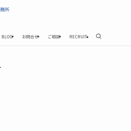
BLOG
お問合せ
ご相談
RECRUIT
す