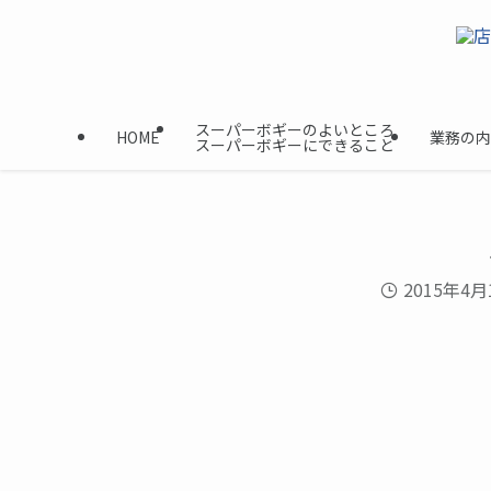
スーパーボギーのよいところ
HOME
業務の内
スーパーボギーにできること
2015年4月