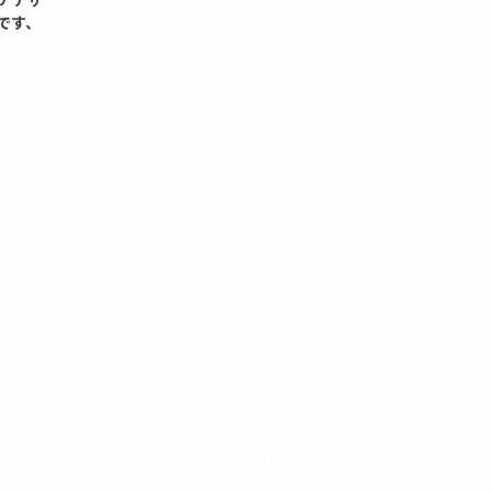
です、
株式会社グラフィッコ
設計プロジェクトチーム
スーパーボギーデザイン室
＜
事務所直通
＞
平日 9:00 ～18:00
0120-89-1343
／
052-789-1343
＜
お問い合わせ
＞
super@bogey.co.jp