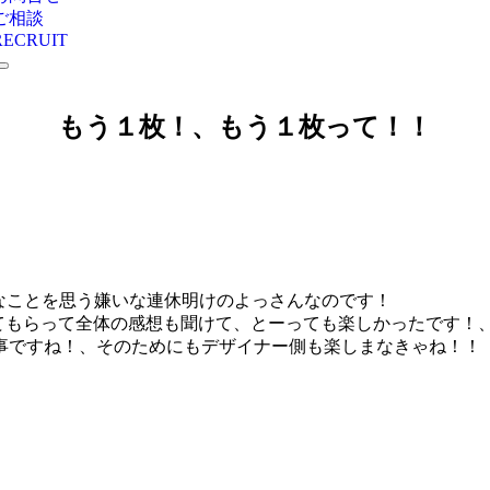
ご相談
RECRUIT
もう１枚！、もう１枚って！！
なことを思う嫌いな連休明けのよっさんなのです！
見てもらって全体の感想も聞けて、とーっても楽しかったです！、
事ですね！、そのためにもデザイナー側も楽しまなきゃね！！