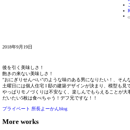
2018年9月19日
後を引く美味しさ！
飽きの来ない美味しさ！
”おにぎりせんべい”のような味のある男になりたい！、そん
土曜日には個人住宅 I 邸の建築デザインが決まり、模型も
やっぱりモノづくりは不安なく、楽しんでもらえることが大
だいたい5枚は食べちゃう！デフ兄ですな！！
プライベート
所長よーかんblog
More works