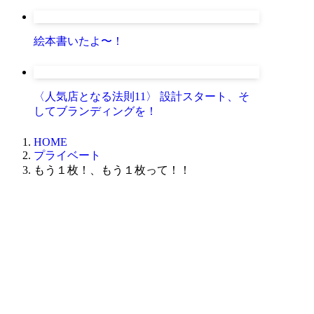
絵本書いたよ〜！
〈人気店となる法則11〉 設計スタート、そ
してブランディングを！
HOME
プライベート
もう１枚！、もう１枚って！！