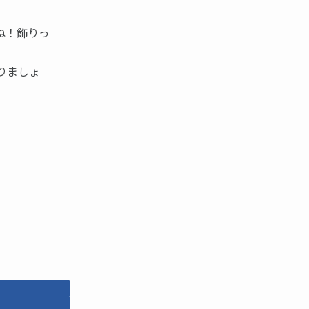
ね！飾りっ
りましょ