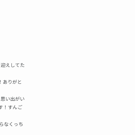
り迎えしてた
！ありがと
、思い出がい
す！すんご
らなくっち