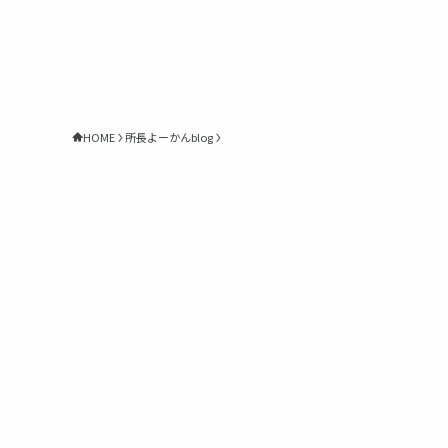
HOME
所長よーかんblog