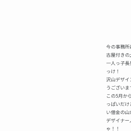
今の事務所
古屋付きの
一人っ子長
っけ！
沢山デザイ
うございま
この5月か
っぱいだけ
い借金の山
デザイナー
ゃ！！