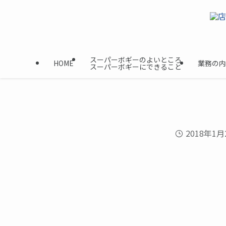
スーパーボギーのよいところ
HOME
業務の内
スーパーボギーにできること
2018年1月