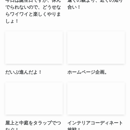
今日は誕生日ですが、休ん
遠くの親より、近くの知り
でられないので、どうせな
合い！
らワイワイと楽しくやりま
しょ！
だいぶ進んだよ！
ホームページ企画。
屋上と中庭をタラップでつ
インテリアコーディネート
なぐ！
挑戦！