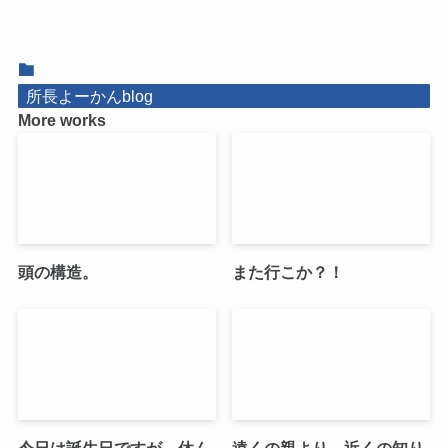
所長よーかんblog
More works
頭の構造。
また行こか？！