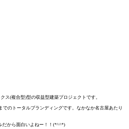
。
クス(複合型)型の収益型建築プロジェクトです。
理までのトータルブランディングです。なかなか名古屋あたり
ら面白いよねー！！(*^^*)