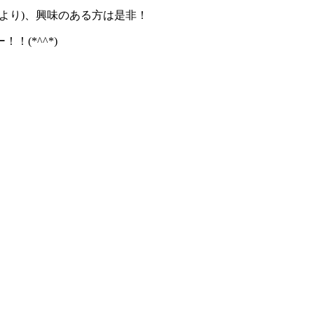
stより)、興味のある方は是非！
(*^^*)