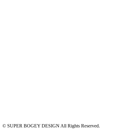
#店舗設計 #
#外装 #外観
リング #相談
©
SUPER BOGEY DESIGN All Rights Reserved.