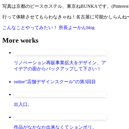
写真は京都のピースホステル、東京ねBUNKAです。(Pintere
行って体験させてもらわなきゃね！名古屋に可能かしらんねー！！
こんなことやってみたい！
所長よーかんblog
More works
リノベーション再販事業拡大をデザイン、ア
イデアの面からバックアップして下さい！
online”店舗デザインスクール”の第3回目
出入口。
作品がなかなか出来なくてションボリ。