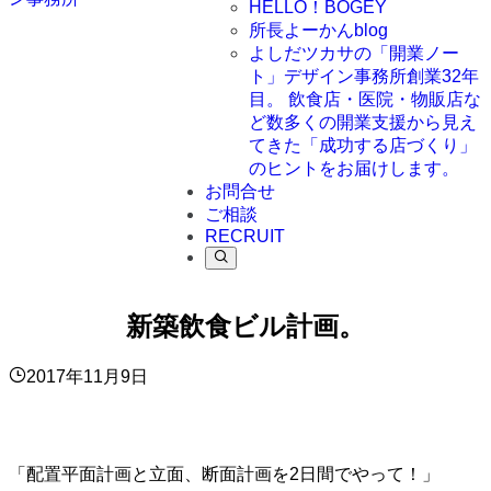
HELLO！BOGEY
所長よーかんblog
よしだツカサの「開業ノー
ト」
デザイン事務所創業32年
目。 飲食店・医院・物販店な
ど数多くの開業支援から見え
てきた「成功する店づくり」
のヒントをお届けします。
お問合せ
ご相談
RECRUIT
新築飲食ビル計画。
2017年11月9日
「配置平面計画と立面、断面計画を2日間でやって！」