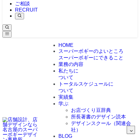
ご相談
RECRUIT
HOME
スーパーボギーのよいところ
スーパーボギーにできること
業務の内容
私たちに
ついて
トータルスケジュールに
ついて
実績集
学ぶ
お店づくり豆辞典
所長著書のデザイン読本
デザインスクール（関連会
社）
BLOG