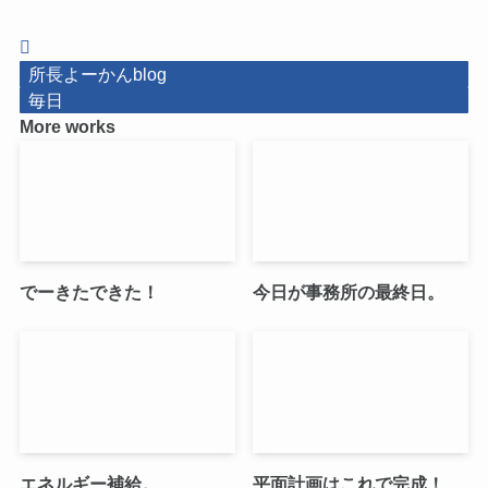
所長よーかんblog
毎日
More works
でーきたできた！
今日が事務所の最終日。
エネルギー補給。
平面計画はこれで完成！