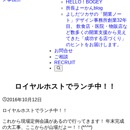
HELLO！BOGEY
所長よーかんblog
よしだツカサの「開業ノー
ト」
デザイン事務所創業32年
目。 飲食店・医院・物販店な
ど数多くの開業支援から見え
てきた「成功する店づくり」
のヒントをお届けします。
お問合せ
ご相談
RECRUIT
ロイヤルホストでランチ中！！
2016年10月12日
ロイヤルホストでランチ中！！
これから現場定例会議があるので行ってきます！ 年末完成
の大工事、ここからが山場だよー！！(*^^*)