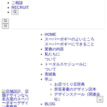
ご相談
RECRUIT
HOME
スーパーボギーのよいところ
スーパーボギーにできること
業務の内容
私たちに
ついて
トータルスケジュールに
ついて
実績集
学ぶ
お店づくり豆辞典
所長著書のデザイン読本
デザインスクール（関連会
社）
BLOG