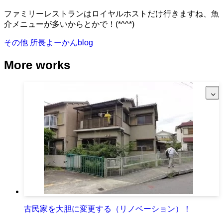
ファミリーレストランはロイヤルホストだけ行きますね、魚
介メニューが多いからとかで！(*^^*)
その他
所長よーかんblog
More works
古民家を大胆に変更する（リノベーション）！