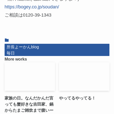
https://bogey.co.jp/soudan/
ご相談は0120-39-1343
所長よーかんblog
毎日
More works
家族の日。なんだかんだ言
やってるやってる！
っても蟹好きな吉田家、鍋
からたまご雑炊まで腹いー