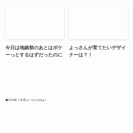
今日は地鎮祭のあとはポケ
よっさんが育てたいデザイ
ーっとするはずだったのに
ナーは？！
HOME
所長よーかんblog
株式会社グラフィッコ
設計プロジェクトチーム
スーパーボギーデザイン室