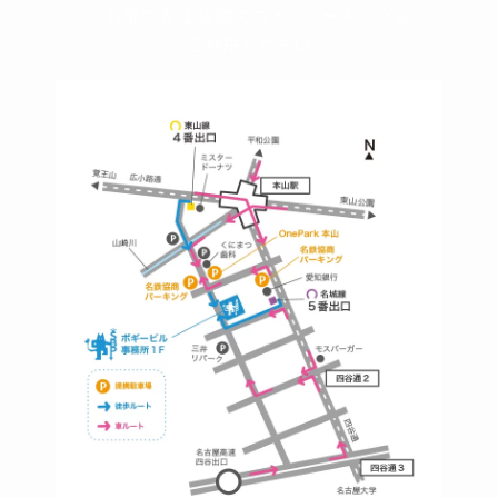
※お車の方は 近隣のコインパーキングを
ご利用ください