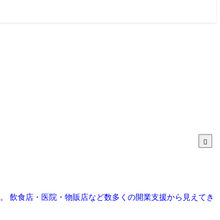
目。 飲食店・医院・物販店など数多くの開業支援から見えてき