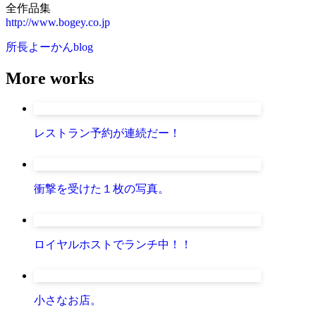
全作品集
http://www.bogey.co.jp
所長よーかんblog
More works
レストラン予約が連続だー！
衝撃を受けた１枚の写真。
ロイヤルホストでランチ中！！
小さなお店。