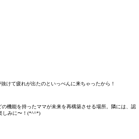
が抜けて疲れが出たのといっぺんに来ちゃったから！
などの機能を持ったママが未来を再構築させる場所。隣には、認
に〜！(*^^*)