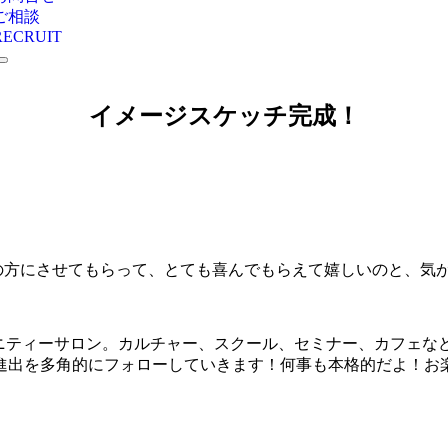
ご相談
RECRUIT
イメージスケッチ完成！
の方にさせてもらって、とても喜んでもらえて嬉しいのと、気
コミュニティーサロン。カルチャー、スクール、セミナー、カフェ
出を多角的にフォローしていきます！何事も本格的だよ！お楽しみ