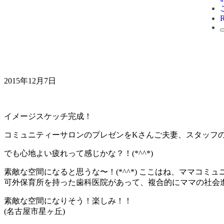
2015年12月7日
イメージスケッチ完成！
コミュニティーサロンのプレゼンをKさんご夫妻、スタッフ
でも心地よい疲れって感じかな？！(*^^*)
素敵な空間になると思うな〜！(*^^*) ここはね、ママ
可外保育所を持った歯科医院があって、複合的にママの社会進
素敵な空間になりそう！楽しみ！！
(名古屋市星ヶ丘)