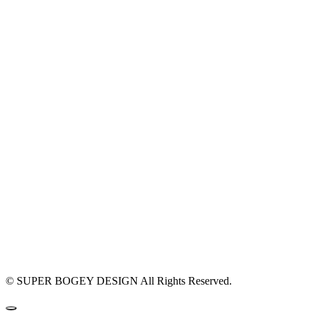
#店舗設計 #
#外装 #外観
リング #相談
©
SUPER BOGEY DESIGN All Rights Reserved.