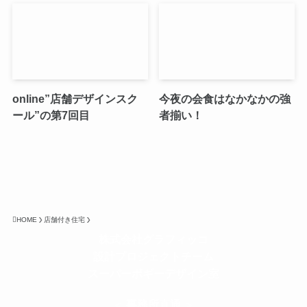
online”店舗デザインスク
今夜の会食はなかなかの強
ール”の第7回目
者揃い！
HOME
店舗付き住宅
株式会社グラフィッコ
設計プロジェクトチーム
スーパーボギーデザイン室
＜
事務所直通
＞