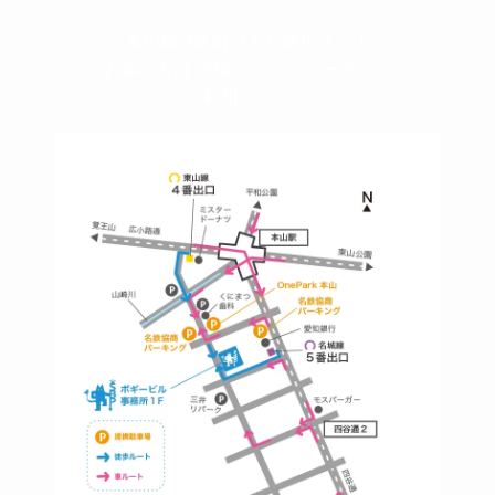
本山駅 4番出口より徒歩２分！
※お車の方は 近隣のコインパーキングを
ご利用ください