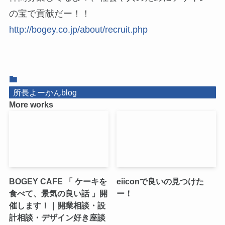
の宝で貢献だー！！
http://bogey.co.jp/about/recruit.php
所長よーかんblog
More works
BOGEY CAFE 「 ケーキを
eiiconで良いの見つけた
食べて、景気の良い話 」開
ー！
催します！｜開業相談・設
計相談・デザイン好き座談