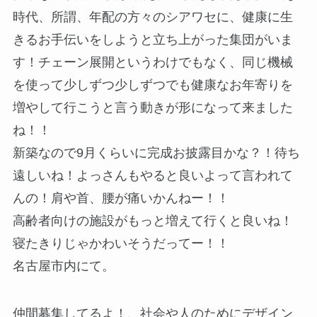
時代、所謂、年配の方々のシアワセに、健康に生
きるお手伝いをしようと立ち上がった集団がいま
す！チェーン展開というわけでもなく、同じ機械
を使って少しずつ少しずつでも健康なお年寄りを
増やして行こうと言う動きが形になって来ました
ね！！
新築なので9月くらいに完成お披露目かな？！待ち
遠しいね！よっさんもやると良いよって言われて
んの！肩や首、腰が痛いかんねー！！
高齢者向けの施設がもっと増えて行くと良いね！
寝たきりじゃかわいそうだってー！！
名古屋市内にて。
仲間募集してるよ！、社会や人のためにデザイン