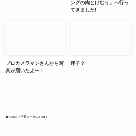
ングの肉とけむり」へ行っ
てきました❗️
プロカメラマンさんから写
迷子？
真が届いたよー！
HOME
所長よーかんblog
株式会社グラフィッコ
設計プロジェクトチーム