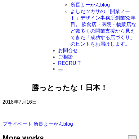
所長よーかんblog
よしだツカサの「開業ノー
ト」
デザイン事務所創業32年
目。 飲食店・医院・物販店な
ど数多くの開業支援から見え
てきた「成功する店づくり」
のヒントをお届けします。
お問合せ
ご相談
RECRUIT
勝っとったな！日本！
2018年7月16日
プライベート
所長よーかんblog
More works