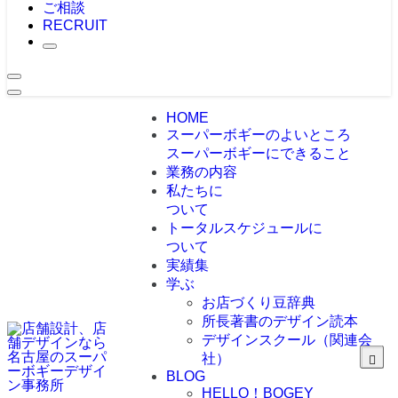
ご相談
RECRUIT
HOME
スーパーボギーのよいところ
スーパーボギーにできること
業務の内容
私たちに
ついて
トータルスケジュールに
ついて
実績集
学ぶ
お店づくり豆辞典
所長著書のデザイン読本
デザインスクール（関連会
社）
BLOG
HELLO！BOGEY