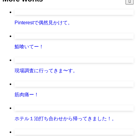
Pinterestで偶然見かけて。
鮨喰いてー！
現場調査に行ってきま〜す。
筋肉痛ー！
ホテル１泊打ち合わせから帰ってきました！。