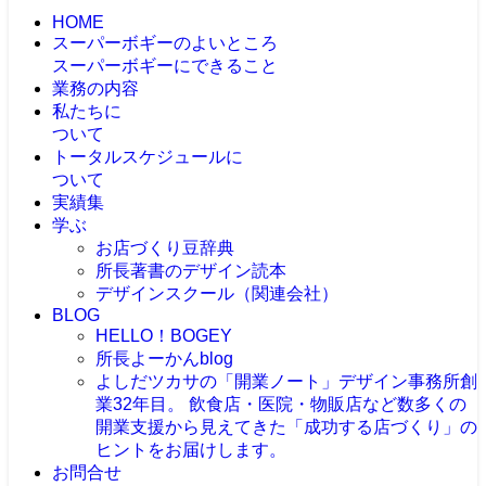
HOME
スーパーボギーのよいところ
スーパーボギーにできること
業務の内容
私たちに
ついて
トータルスケジュールに
ついて
実績集
学ぶ
お店づくり豆辞典
所長著書のデザイン読本
デザインスクール（関連会社）
BLOG
HELLO！BOGEY
所長よーかんblog
よしだツカサの「開業ノート」
デザイン事務所創
業32年目。 飲食店・医院・物販店など数多くの
開業支援から見えてきた「成功する店づくり」の
ヒントをお届けします。
お問合せ