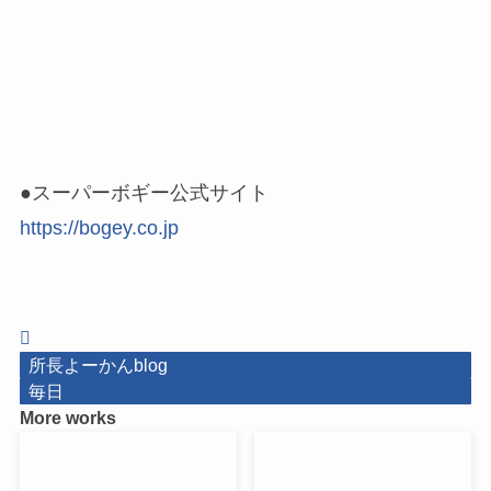
●スーパーボギー公式サイト
https://bogey.co.jp
所長よーかんblog
毎日
More works