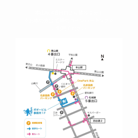
本山駅 4番出口より徒歩２分！
※お車の方は 近隣のコインパーキングを
ご利用ください