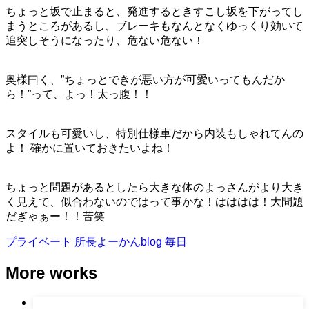
ちょっと坂で止まると、発進するときすこし坂を下がってし
まうところがあるし、ブレーキもなんとなくゆっくり効いて
追突しそうになったり、危ない危ない！
奥様曰く、”ちょっとできが悪い方が可愛いってもんだか
ら！”って、よっ！太っ腹！！
スタイルも可愛いし、特別仕様車だから内装もしゃれてんの
よ！ 確かに置いておきたいよね！
ちょっと問題があるとしたら大きな体のよっさんがより大き
く見えて、似合わないのではって事かな！はははは！大問題
だぎゃぁー！！苦笑
プライベート
所長よーかんblog
毎日
More works