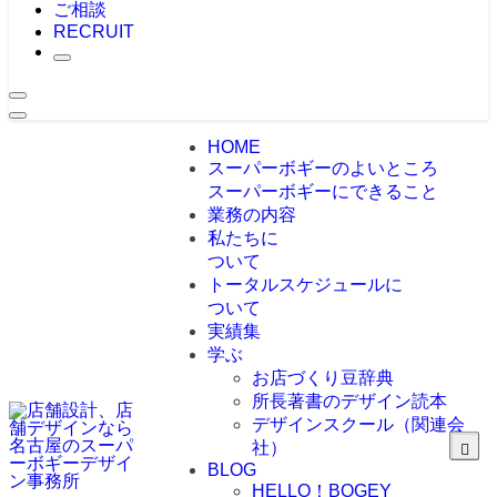
ご相談
RECRUIT
HOME
スーパーボギーのよいところ
スーパーボギーにできること
業務の内容
私たちに
ついて
トータルスケジュールに
ついて
実績集
学ぶ
お店づくり豆辞典
所長著書のデザイン読本
デザインスクール（関連会
社）
BLOG
HELLO！BOGEY