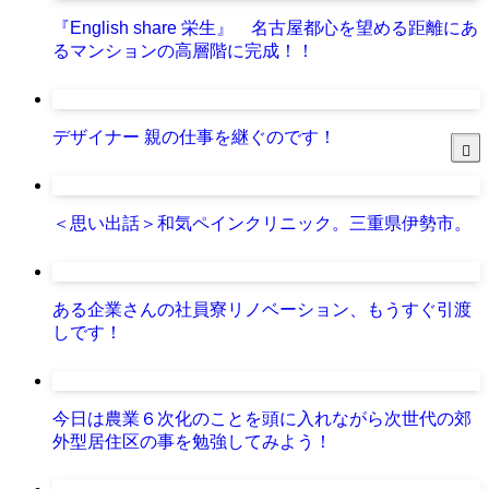
『English share 栄生』 名古屋都心を望める距離にあ
るマンションの高層階に完成！！
デザイナー 親の仕事を継ぐのです！
＜思い出話＞和気ペインクリニック。三重県伊勢市。
ある企業さんの社員寮リノベーション、もうすぐ引渡
しです！
今日は農業６次化のことを頭に入れながら次世代の郊
外型居住区の事を勉強してみよう！