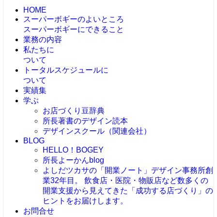
HOME
スーパーボギーのよいところ
スーパーボギーにできること
業務の内容
私たちに
ついて
トータルスケジュールに
ついて
実績集
学ぶ
お店づくり豆辞典
所長著書のデザイン読本
デザインスクール（関連会社）
BLOG
HELLO！BOGEY
所長よーかんblog
よしだツカサの「開業ノート」
デザイン事務所創
業32年目。 飲食店・医院・物販店など数多くの
開業支援から見えてきた「成功する店づくり」の
ヒントをお届けします。
お問合せ