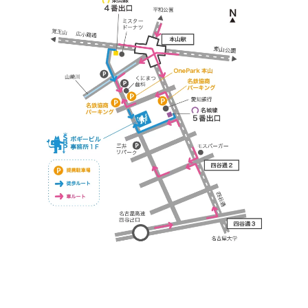
https://bogey.co.jp/