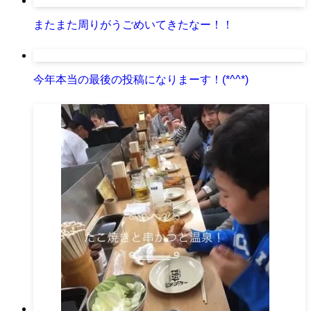
またまた周りがうごめいてきたなー！！
今年本当の最後の投稿になりまーす！(*^^*)