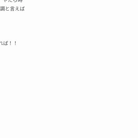
順調と言えば
れば！！