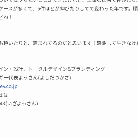
ケースが多くて、5件ほどが伸びたりしてて変わった年です。
どね！
も頂いたりと、恵まれてるのだと思います！感謝して生きなけ
イン・設計、トータルデザイン&ブランディング
ギー代表よっさん(よしだつかさ)
ey.co.jp
せは
1343(いざよっさん)