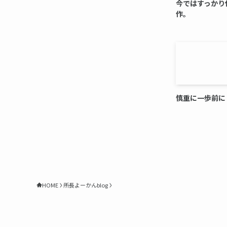
今ではすっかり
作。
慎重に一歩前に
HOME
所長よーかんblog