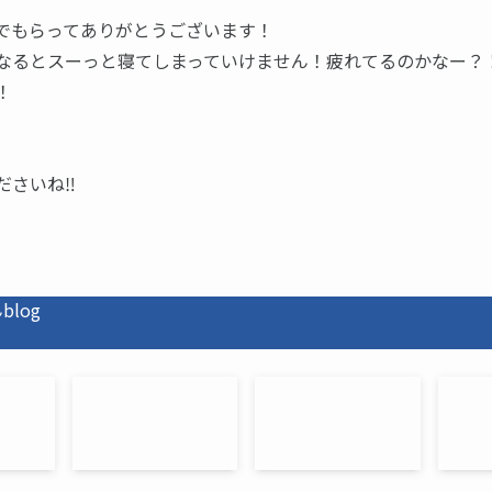
でもらってありがとうございます！
なるとスーっと寝てしまっていけません！疲れてるのかなー？
！
さいね‼️
log