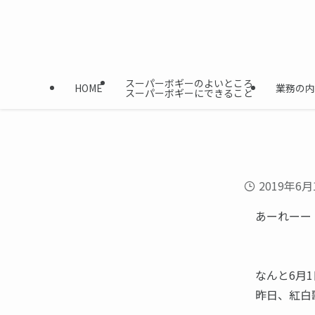
スーパーボギーのよいところ
HOME
業務の内
スーパーボギーにできること
2019年6月
あーれーー
なんと6月
昨日、紅白