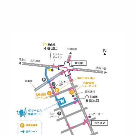
本山駅 4番出口より徒歩２分！
※お車の方は 近隣のコインパーキングを
ご利用ください