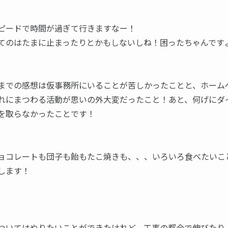
ピードで時間が過ぎて行きますなー！
てのはたまに止まったりとかもしないしね！困ったちゃんです
までの感想は仮事務所にいることが苦しかったことと、ホーム
れにまつわる活動が思いの外大変だったこと！あと、何げにダ
を取らなかったことです！
ョコレートも団子も飴もたこ焼きも、、、いろいろ食べたいこ
します！
ついてはやりたいことができたけれど、工事の都合で伸びたり