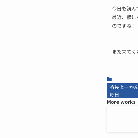
今日も読ん
最近、横に
のですね！
また来てくだ
所長よーかんb
毎日
More works