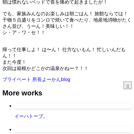
朝は慣れないベッドで首を痛めて起きましたが！
でも、家族みんなのお楽しみは朝ごはん！ 旅館ならでは！
干物５点盛りをコンロで焼いて食べたり、地産地消物がたく
さん並び、うーん！美味しい！！
シ・ア・ワ・セ！！
帰って仕事しよ！ は〜ん！ 仕方ないもん！ 忙しいんだも
ん！！
また今度！
次回は箱根かどこかの温泉かねー？！！
プライベート
所長よーかんblog
More works
イーハトーブ。