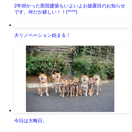
2年掛かった医院建築もいよいよお披露目のお知らせ
です。何だか嬉しい！！(*^^*)
大リノベーション始まる！
今日は大晦日。