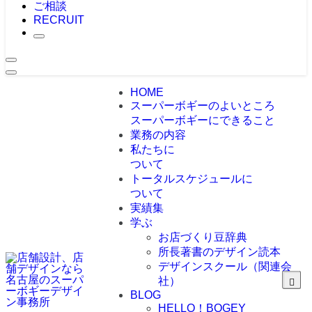
ご相談
RECRUIT
HOME
スーパーボギーのよいところ
スーパーボギーにできること
業務の内容
私たちに
ついて
トータルスケジュールに
ついて
実績集
学ぶ
お店づくり豆辞典
所長著書のデザイン読本
デザインスクール（関連会
社）
BLOG
HELLO！BOGEY