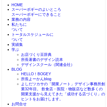
HOME
スーパーボギーのよいところ
スーパーボギーにできること
業務の内容
私たちに
ついて
トータルスケジュールに
ついて
実績集
学ぶ
お店づくり豆辞典
所長著書のデザイン読本
デザインスクール（関連会社）
BLOG
HELLO！BOGEY
所長よーかんblog
よしだツカサの「開業ノート」
デザイン事務所創
業32年目。 飲食店・医院・物販店など数多くの
開業支援から見えてきた「成功する店づくり」の
ヒントをお届けします。
お問合せ