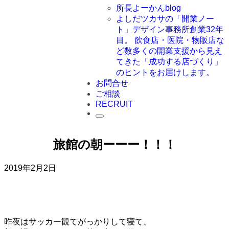
所長よーかんblog
よしだツカサの「開業ノー
ト」
デザイン事務所創業32年
目。 飲食店・医院・物販店な
ど数多くの開業支援から見え
てきた「成功する店づくり」
のヒントをお届けします。
お問合せ
ご相談
RECRUIT
旅館の朝ーーー！！！
2019年2月2日
昨夜はサッカー観てがっかりして寝て、