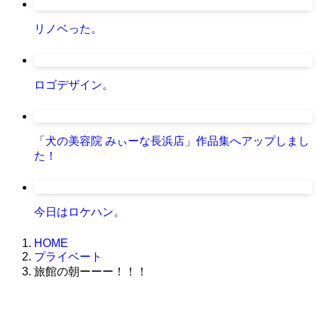
リノベった。
ロゴデザイン。
「犬の美容院 みぃーな長浜店」作品集へアップしまし
た！
今日はロケハン。
HOME
プライベート
旅館の朝ーーー！！！
株式会社グラフィッコ
設計プロジェクトチーム