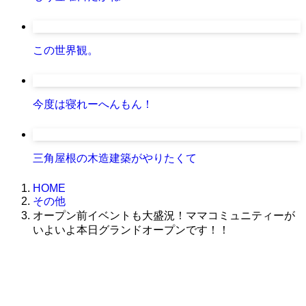
この世界観。
今度は寝れーへんもん！
三角屋根の木造建築がやりたくて
HOME
その他
オープン前イベントも大盛況！ママコミュニティーが
いよいよ本日グランドオープンです！！
株式会社グラフィッコ
設計プロジェクトチーム
スーパーボギーデザイン室