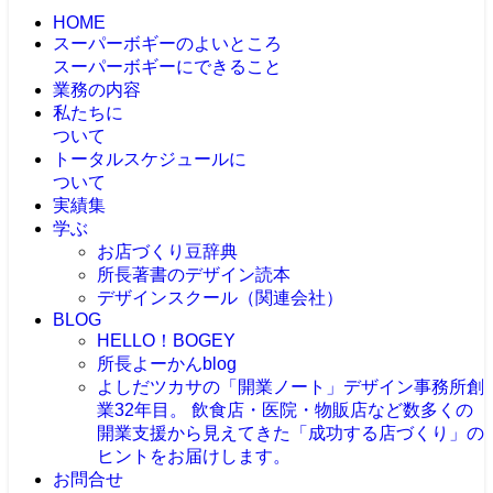
HOME
スーパーボギーのよいところ
スーパーボギーにできること
業務の内容
私たちに
ついて
トータルスケジュールに
ついて
実績集
学ぶ
お店づくり豆辞典
所長著書のデザイン読本
デザインスクール（関連会社）
BLOG
HELLO！BOGEY
所長よーかんblog
よしだツカサの「開業ノート」
デザイン事務所創
業32年目。 飲食店・医院・物販店など数多くの
開業支援から見えてきた「成功する店づくり」の
ヒントをお届けします。
お問合せ