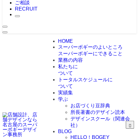
ご相談
RECRUIT
HOME
スーパーボギーのよいところ
スーパーボギーにできること
業務の内容
私たちに
ついて
トータルスケジュールに
ついて
実績集
学ぶ
お店づくり豆辞典
所長著書のデザイン読本
デザインスクール（関連会
社）
BLOG
HELLO！BOGEY