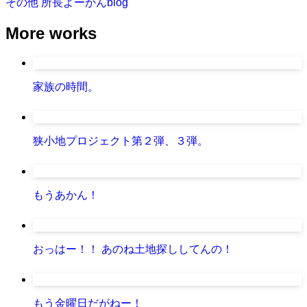
その他
所長よーかんblog
More works
家族の時間。
狭小地プロジェクト第２弾、３弾。
もうあかん！
おっはー！！ あのね土地探ししてんの！
もう金曜日だがねー！