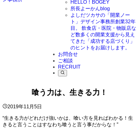
HELLO！BOGEY
所長よーかんblog
よしだツカサの「開業ノー
ト」
デザイン事務所創業32年
目。 飲食店・医院・物販店な
ど数多くの開業支援から見え
てきた「成功する店づくり」
のヒントをお届けします。
お問合せ
ご相談
RECRUIT
喰う力は、生きる力！
2019年11月5日
“生きる力がどれだけ強いかは、喰い方を見ればわかる！生
きると言うことはすなわち喰うと言う事だからな！”