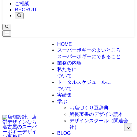
ご相談
RECRUIT
HOME
スーパーボギーのよいところ
スーパーボギーにできること
業務の内容
私たちに
ついて
トータルスケジュールに
ついて
実績集
学ぶ
お店づくり豆辞典
所長著書のデザイン読本
デザインスクール（関連会
社）
BLOG