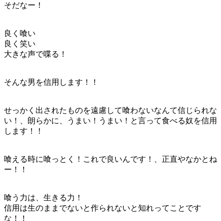
そだなー！
良く喰い
良く笑い
大きな声で喋る！
そんな男を信用します！！
せっかく出されたものを遠慮して喰わないなんて信じられな
い！、朗らかに、うまい！うまい！と言って食べる奴を信用
します！！
喰える時に喰っとく！これで良いんです！、正直やなかとね
ー！！
喰う力は、生きる力！
信用は生のままでないと作られないと知れってことです
な！！