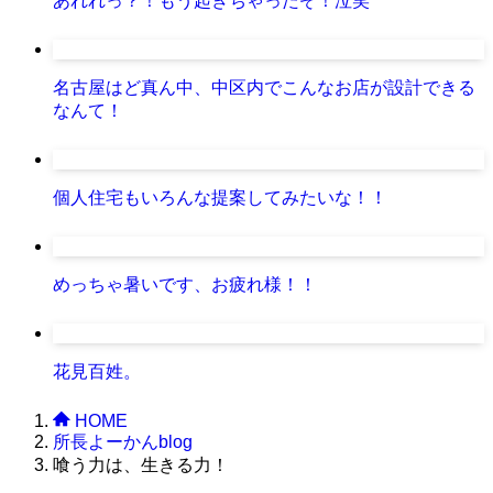
あれれっ？！もう起きちゃったぞ！泣笑
名古屋はど真ん中、中区内でこんなお店が設計できる
なんて！
個人住宅もいろんな提案してみたいな！！
めっちゃ暑いです、お疲れ様！！
花見百姓。
HOME
所長よーかんblog
喰う力は、生きる力！