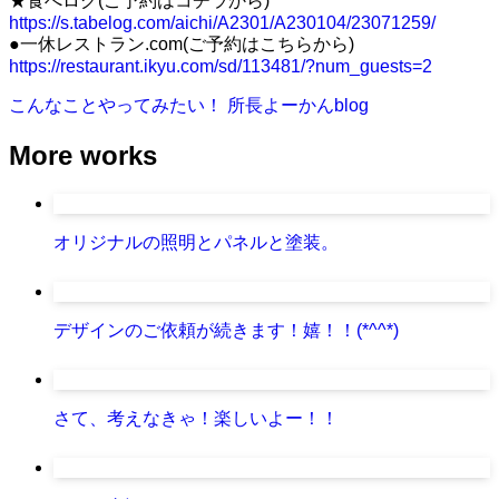
★食べログ(ご予約はコチラから)
https://s.tabelog.com/aichi/A2301/A230104/23071259/
●一休レストラン.com(ご予約はこちらから)
https://restaurant.ikyu.com/sd/113481/?num_guests=2
こんなことやってみたい！
所長よーかんblog
More works
オリジナルの照明とパネルと塗装。
デザインのご依頼が続きます！嬉！！(*^^*)
さて、考えなきゃ！楽しいよー！！