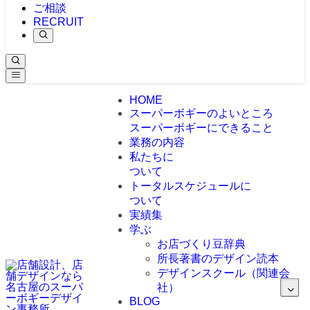
ご相談
RECRUIT
HOME
スーパーボギーのよいところ
スーパーボギーにできること
業務の内容
私たちに
ついて
トータルスケジュールに
ついて
実績集
学ぶ
お店づくり豆辞典
所長著書のデザイン読本
デザインスクール（関連会
社）
BLOG