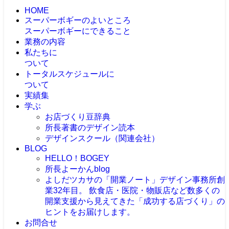
HOME
スーパーボギーのよいところ
スーパーボギーにできること
業務の内容
私たちに
ついて
トータルスケジュールに
ついて
実績集
学ぶ
お店づくり豆辞典
所長著書のデザイン読本
デザインスクール（関連会社）
BLOG
HELLO！BOGEY
所長よーかんblog
よしだツカサの「開業ノート」
デザイン事務所創
業32年目。 飲食店・医院・物販店など数多くの
開業支援から見えてきた「成功する店づくり」の
ヒントをお届けします。
お問合せ