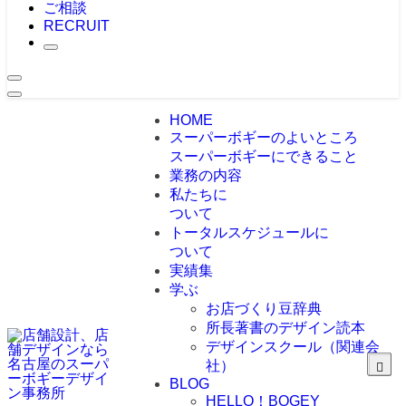
ご相談
RECRUIT
HOME
スーパーボギーのよいところ
スーパーボギーにできること
業務の内容
私たちに
ついて
トータルスケジュールに
ついて
実績集
学ぶ
お店づくり豆辞典
所長著書のデザイン読本
デザインスクール（関連会
社）
BLOG
HELLO！BOGEY