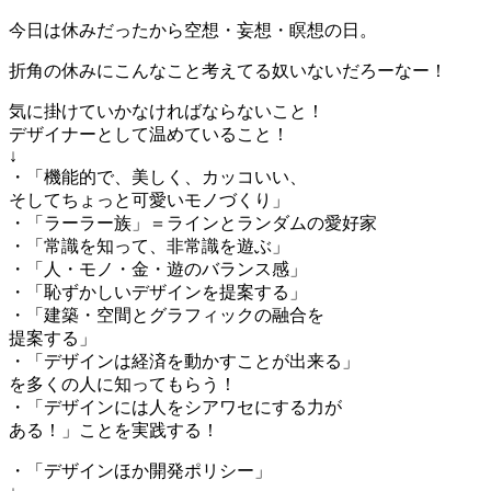
今日は休みだったから空想・妄想・瞑想の日。
折角の休みにこんなこと考えてる奴いないだろーなー！
気に掛けていかなければならないこと！
デザイナーとして温めていること！
↓
・「機能的で、美しく、カッコいい、
そしてちょっと可愛いモノづくり」
・「ラーラー族」＝ラインとランダムの愛好家
・「常識を知って、非常識を遊ぶ」
・「人・モノ・金・遊のバランス感」
・「恥ずかしいデザインを提案する」
・「建築・空間とグラフィックの融合を
提案する」
・「デザインは経済を動かすことが出来る」
を多くの人に知ってもらう！
・「デザインには人をシアワセにする力が
ある！」ことを実践する！
・「デザインほか開発ポリシー」