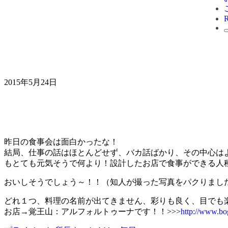
2015年5月24日
昨日の食事会は面白かったな！
結局、仕事の話はほとんどせず、バカ話ばかり、その中心は
もとても元気そうで何より！設計したお店で食事ができる人
おいしそうでしょう～！！（知人が撮った写真をパクりまし
どれ１つ、料理の名前が出てきません、彩りも良く、目でも
お店→覚王山：アルフォルトゥーナです！！>>>
http://www.bo