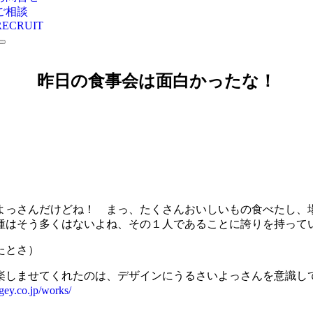
ご相談
RECRUIT
昨日の食事会は面白かったな！
よっさんだけどね！ まっ、たくさんおいしいもの食べたし、
種はそう多くはないよね、その１人であることに誇りを持って
たとさ）
楽しませてくれたのは、デザインにうるさいよっさんを意識し
gey.co.jp/works/