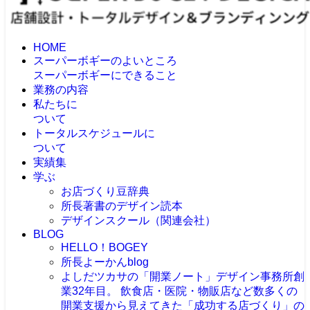
HOME
スーパーボギーのよいところ
スーパーボギーにできること
業務の内容
私たちに
ついて
トータルスケジュールに
ついて
実績集
学ぶ
お店づくり豆辞典
所長著書のデザイン読本
デザインスクール（関連会社）
BLOG
HELLO！BOGEY
所長よーかんblog
よしだツカサの「開業ノート」
デザイン事務所創
業32年目。 飲食店・医院・物販店など数多くの
開業支援から見えてきた「成功する店づくり」の