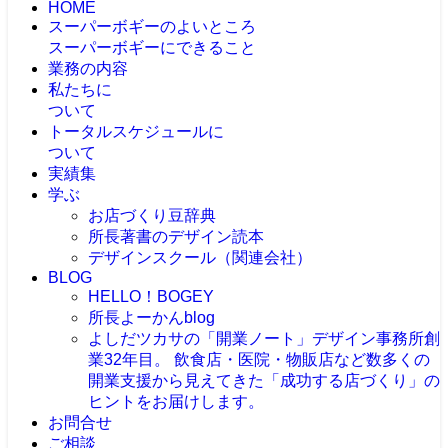
HOME
スーパーボギーのよいところ
スーパーボギーにできること
業務の内容
私たちに
ついて
トータルスケジュールに
ついて
実績集
学ぶ
お店づくり豆辞典
所長著書のデザイン読本
デザインスクール（関連会社）
BLOG
HELLO！BOGEY
所長よーかんblog
よしだツカサの「開業ノート」
デザイン事務所創
業32年目。 飲食店・医院・物販店など数多くの
開業支援から見えてきた「成功する店づくり」の
ヒントをお届けします。
お問合せ
ご相談