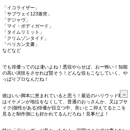
「イコライザー」
「サブウェイ123激突」
「デジャヴ」
「マイ・ボディガード」
「タイムリミット」
「クリムゾンタイド」
「ペリカン文書」
などなど
でも俳優ってのは凄いよね！悪役やらせば、おー怖い！知能
の高い演技をさせれば賢そう！どんな役もこなしていく、や
っぱりプロなんだね！
彼はいい脚本に恵まれていると思う！最近のハリウッド映画
はイケメンが地位をなくして、普通のおっさんか、又はブサ
イク(個性がある)俳優が目立つ中、良いとこ抑えてるとこを
見ると制作側にも好かれてるんだろね！見事だよ！