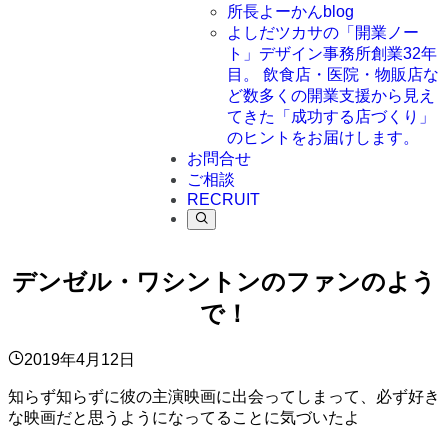
所長よーかんblog
よしだツカサの「開業ノー
ト」
デザイン事務所創業32年
目。 飲食店・医院・物販店な
ど数多くの開業支援から見え
てきた「成功する店づくり」
のヒントをお届けします。
お問合せ
ご相談
RECRUIT
デンゼル・ワシントンのファンのよう
で！
2019年4月12日
知らず知らずに彼の主演映画に出会ってしまって、必ず好き
な映画だと思うようになってることに気づいたよ