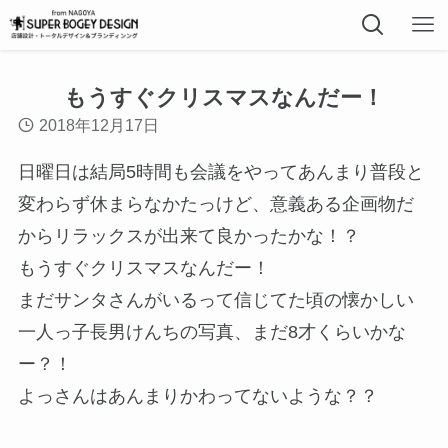
もうすぐクリスマスなんだー！
2018年12月17日
日曜日は結局5時間も会議をやってあんまり普段と
変わらず休まらなかたっけど、意義ある企画物だ
からリラックスが出来て良かったかな！？
もうすぐクリスマスなんだー！
まだサンタさんがいるって信じてた頃の懐かしい
一人っ子長男けんちの写真、まだ8才くらいかな
ー？！
よっさんはあんまりかわってないような？？