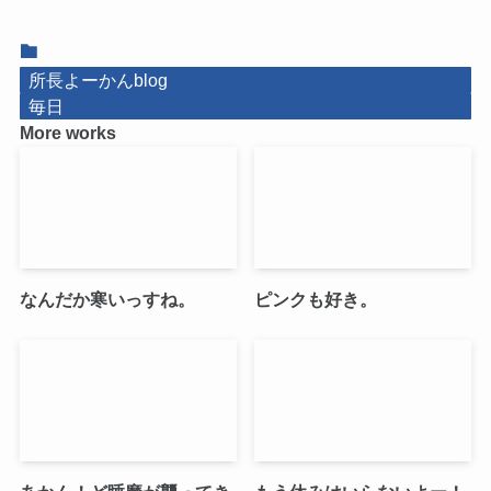
所長よーかんblog
毎日
More works
なんだか寒いっすね。
ピンクも好き。