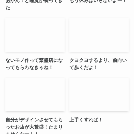
あかん！ど睡魔が襲ってき
もう休みはいらないよー！
た
ないモノ作って繁盛店にな
クヨクヨするより、前向い
ってもらわなきゃね！
て歩くだよ！
自分がデザインさせてもら
上手くすれば！
ったお店が大繁盛！たまり