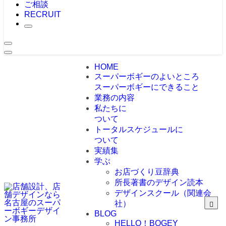
ご相談
RECRUIT
HOME
スーパーボギーのよいところ
スーパーボギーにできること
業務の内容
私たちに
ついて
トータルスケジュールに
ついて
実績集
学ぶ
お店づくり豆辞典
所長著書のデザイン読本
デザインスクール（関連会
社）
BLOG
HELLO！BOGEY