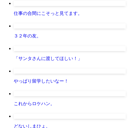
仕事の合間にこそっと見てます。
３２年の友。
「サンタさんに渡してほしい！」
やっぱり留学したいなー！
これからロケハン。
どないしまひょ。