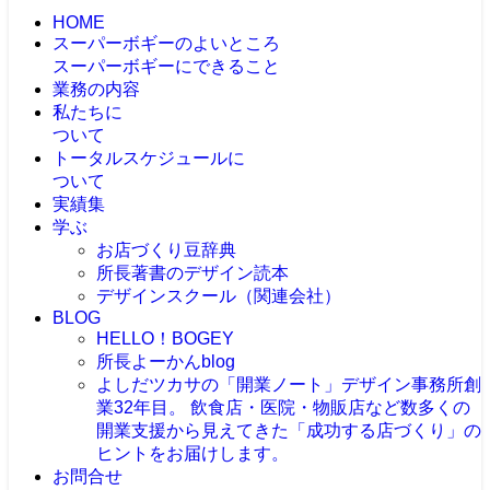
HOME
スーパーボギーのよいところ
スーパーボギーにできること
業務の内容
私たちに
ついて
トータルスケジュールに
ついて
実績集
学ぶ
お店づくり豆辞典
所長著書のデザイン読本
デザインスクール（関連会社）
BLOG
HELLO！BOGEY
所長よーかんblog
よしだツカサの「開業ノート」
デザイン事務所創
業32年目。 飲食店・医院・物販店など数多くの
開業支援から見えてきた「成功する店づくり」の
ヒントをお届けします。
お問合せ