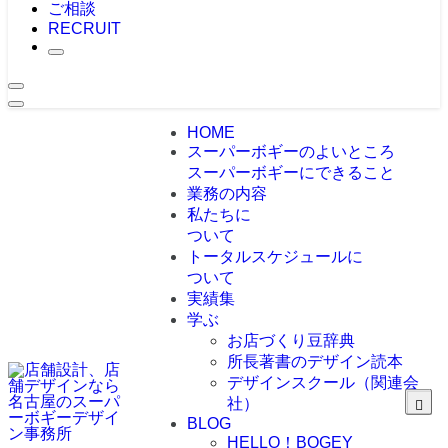
ご相談
RECRUIT
HOME
スーパーボギーのよいところ
スーパーボギーにできること
業務の内容
私たちに
ついて
トータルスケジュールに
ついて
実績集
学ぶ
お店づくり豆辞典
所長著書のデザイン読本
デザインスクール（関連会
社）
BLOG
HELLO！BOGEY