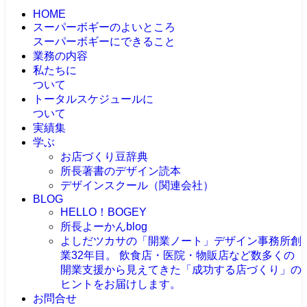
HOME
スーパーボギーのよいところ
スーパーボギーにできること
業務の内容
私たちに
ついて
トータルスケジュールに
ついて
実績集
学ぶ
お店づくり豆辞典
所長著書のデザイン読本
デザインスクール（関連会社）
BLOG
HELLO！BOGEY
所長よーかんblog
よしだツカサの「開業ノート」
デザイン事務所創
業32年目。 飲食店・医院・物販店など数多くの
開業支援から見えてきた「成功する店づくり」の
ヒントをお届けします。
お問合せ