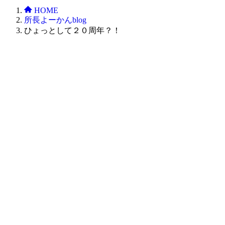
HOME
所長よーかんblog
ひょっとして２０周年？！