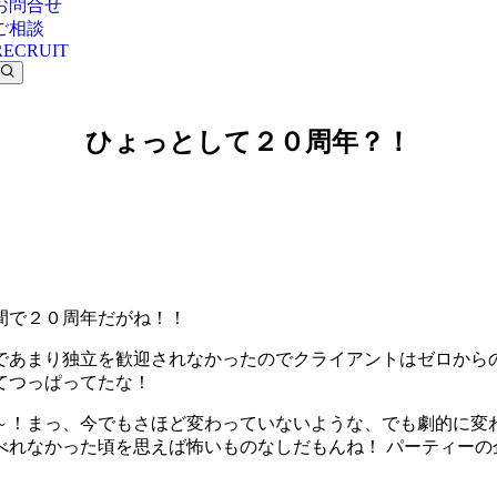
お問合せ
ご相談
RECRUIT
ひょっとして２０周年？！
間で２０周年だがね！！
であまり独立を歓迎されなかったのでクライアントはゼロから
てつっぱってたな！
～！まっ、今でもさほど変わっていないような、でも劇的に変
べれなかった頃を思えば怖いものなしだもんね！ パーティーの