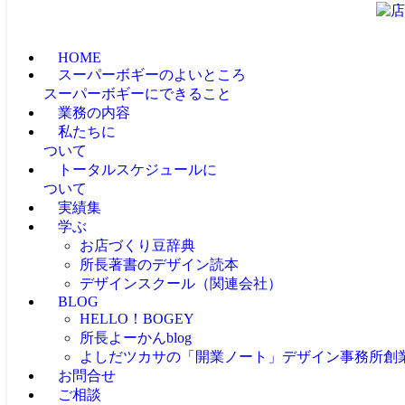
HOME
スーパーボギーのよいところ
スーパーボギーにできること
業務の内容
私たちに
ついて
トータルスケジュールに
ついて
実績集
学ぶ
お店づくり豆辞典
所長著書のデザイン読本
デザインスクール（関連会社）
BLOG
HELLO！BOGEY
所長よーかんblog
よしだツカサの「開業ノート」
デザイン事務所創
お問合せ
ご相談