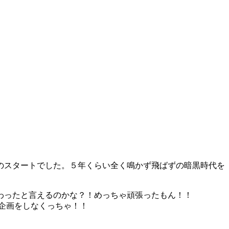
のスタートでした。５年くらい全く鳴かず飛ばずの暗黒時代を
わったと言えるのかな？！めっちゃ頑張ったもん！！
企画をしなくっちゃ！！