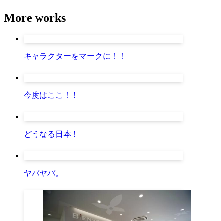
More works
キャラクターをマークに！！
今度はここ！！
どうなる日本！
ヤバヤバ。