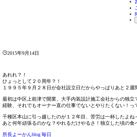
2015年9月14日
あれれ？！
ひょっとして２０周年？！
１９９５年９月２８日が会社設立日だからやっぱりあと２週
最初は中区上前津で開業、大手内装設計施工会社からの独立
経験、それでもオーナー直の仕事でないとやりたくない！っ
千種区本山に引っ越したのが１２年目、苦労は一杯したよね
あと何年頑張るのかな？やれるだけやるさ！独立した頃の食
所長よーかんblog
毎日