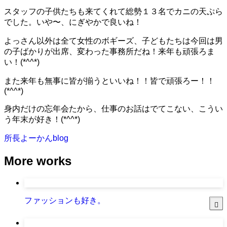
スタッフの子供たちも来てくれて総勢１３名でカニの天ぷら
でした。いや〜、にぎやかで良いね！
よっさん以外は全て女性のボギーズ、子どもたちは今回は男
の子ばかりが出席、変わった事務所だね！来年も頑張ろま
い！(*^^*)
また来年も無事に皆が揃うといいね！！皆で頑張ろー！！
(*^^*)
身内だけの忘年会たから、仕事のお話はでてこない、こうい
う年末が好き！(*^^*)
所長よーかんblog
More works
ファッションも好き。