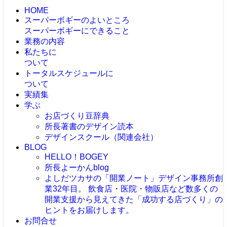
HOME
スーパーボギーのよいところ
スーパーボギーにできること
業務の内容
私たちに
ついて
トータルスケジュールに
ついて
実績集
学ぶ
お店づくり豆辞典
所長著書のデザイン読本
デザインスクール（関連会社）
BLOG
HELLO！BOGEY
所長よーかんblog
よしだツカサの「開業ノート」
デザイン事務所創
業32年目。 飲食店・医院・物販店など数多くの
開業支援から見えてきた「成功する店づくり」の
ヒントをお届けします。
お問合せ