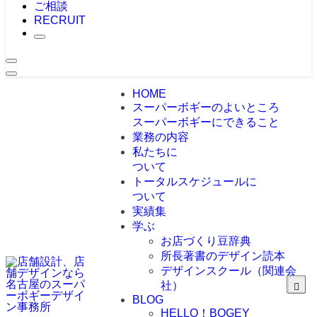
ご相談
RECRUIT
HOME
スーパーボギーのよいところ
スーパーボギーにできること
業務の内容
私たちに
ついて
トータルスケジュールに
ついて
実績集
学ぶ
お店づくり豆辞典
所長著書のデザイン読本
デザインスクール（関連会
社）
BLOG
HELLO！BOGEY