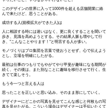
このデザインの世界に入って1000件を超える店舗開業に絡
んで来たけど、思うことがある。
成功する人(規模拡大ができた人)は
人に相談する時には迷いはなく、更に良くすることを聞いて
歩き、見識を高めようとする。その結果人脈も増やして行
き、”こんなことやります！”と明言する人が多い。
モノづくりはプロ集団を言葉で使おうとせず、心で伝えよう
とし、立場を明確にしたがる。
最初は仕事のつもりでもやがてやり甲斐が趣味になる期間が
続く、その後は、また別なことに趣味を移行させて行く。生
きてて楽しそう。
もう今一つと言える人は
思ったことを正しいと思い込み、そのまま形にしていく。
デザイナーにどこかの写真を見せてこんな感じと何枚もの写
真を見せたがる。こういう場合はデザイナーは手伝いたくて