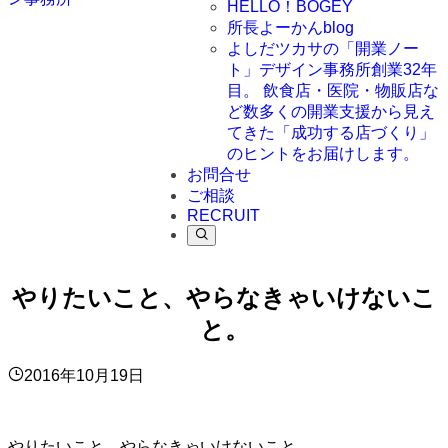
HELLO！BOGEY
所長よーかんblog
よしだツカサの「開業ノー
ト」
デザイン事務所創業32年
目。 飲食店・医院・物販店な
ど数多くの開業支援から見え
てきた「成功する店づくり」
のヒントをお届けします。
お問合せ
ご相談
RECRUIT
やりたいこと、やらなきゃいけないこ
と。
2016年10月19日
やりたいこと、やらなきゃいけないこと。