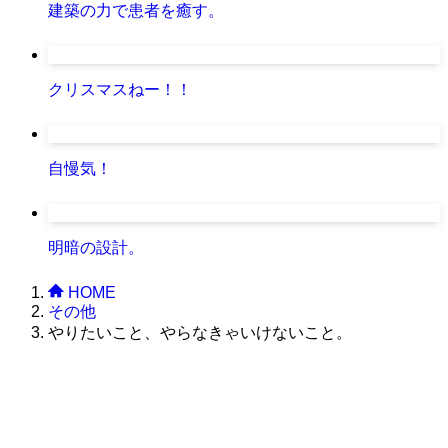
建築の力で患者を癒す。
クリスマスねー！！
自慢気！
明暗の設計。
HOME
その他
やりたいこと、やらなきゃいけないこと。
株式会社グラフィッコ
設計プロジェクトチーム
スーパーボギーデザイン室