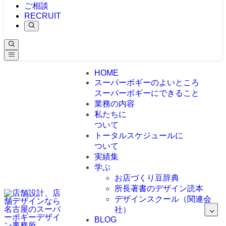
ご相談
RECRUIT
HOME
スーパーボギーのよいところ
スーパーボギーにできること
業務の内容
私たちに
ついて
トータルスケジュールに
ついて
実績集
学ぶ
お店づくり豆辞典
所長著書のデザイン読本
デザインスクール（関連会
社）
BLOG