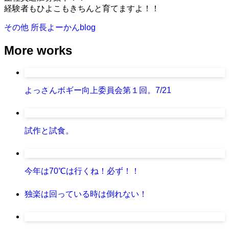
経験者もひよこもきちんと育てますよ！！
その他
所長よーかんblog
More works
よっさんボギー向上委員会第１回。7/21
試作と試食。
今年は70℃は行くね！必ず！！
独楽は回っている時は倒れない！