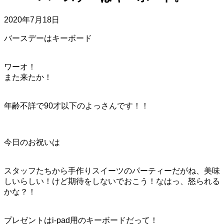
2020年7月18日
バースデーはキーボード
ワーオ！
また来たか！
年齢不詳で90才以下のよっさんです！！
今日のお祝いは
スタッフたちから手作りスイーツのパーティーだがね、美味
しいらしい！けど期待をしないでおこう！なはっ、怒られる
かな？！
プレゼントはi-pad用のキーボードだって！