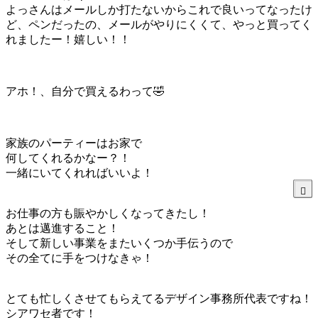
よっさんはメールしか打たないからこれで良いってなったけ
ど、ペンだったの、メールがやりにくくて、やっと買ってく
れましたー！嬉しい！！
アホ！、自分で買えるわって🤣
家族のパーティーはお家で
何してくれるかなー？！
一緒にいてくれればいいよ！
お仕事の方も賑やかしくなってきたし！
あとは邁進すること！
そして新しい事業をまたいくつか手伝うので
その全てに手をつけなきゃ！
とても忙しくさせてもらえてるデザイン事務所代表ですね！
シアワセ者です！