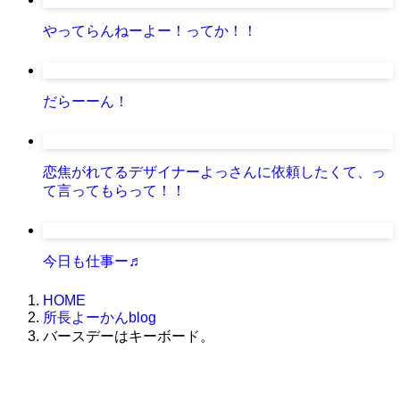
やってらんねーよー！ってか！！
だらーーん！
恋焦がれてるデザイナーよっさんに依頼したくて、っ
て言ってもらって！！
今日も仕事ー♬
HOME
所長よーかんblog
バースデーはキーボード。
株式会社グラフィッコ
設計プロジェクトチーム