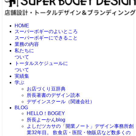
HOME
スーパーボギーのよいところ
スーパーボギーにできること
業務の内容
私たちに
ついて
トータルスケジュールに
ついて
実績集
学ぶ
お店づくり豆辞典
所長著書のデザイン読本
デザインスクール（関連会社）
BLOG
HELLO！BOGEY
所長よーかんblog
よしだツカサの「開業ノート」
デザイン事務所創
業32年目。 飲食店・医院・物販店など数多くの