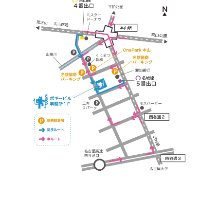
https://bogey.co.jp/