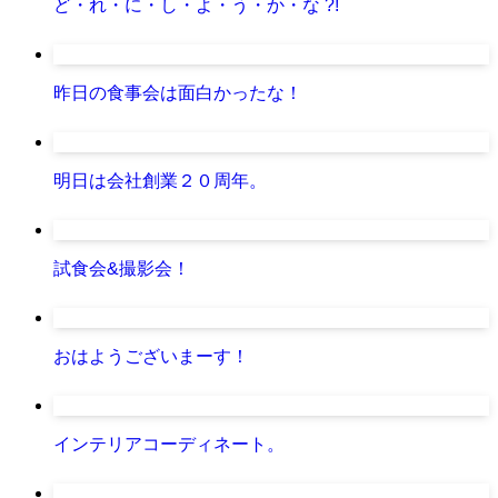
ど・れ・に・し・よ・う・か・な ?!
昨日の食事会は面白かったな！
明日は会社創業２０周年。
試食会&撮影会！
おはようございまーす！
インテリアコーディネート。