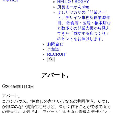
HELLO！BOGEY
所長よーかんblog
よしだツカサの「開業ノー
ト」
デザイン事務所創業32年
目。 飲食店・医院・物販店な
ど数多くの開業支援から見え
てきた「成功する店づくり」
のヒントをお届けします。
お問合せ
ご相談
RECRUIT
アパート。
2015年9月10日
アパート。
コパンハウス。”仲良しの家”というな名の共同住宅。６つし
か部屋のない賃貸住宅だけど、温かく作ることができて近く
の音大生に人気です。アパートにも大きな看板をデザインし