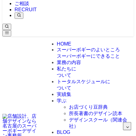
ご相談
RECRUIT
HOME
スーパーボギーのよいところ
スーパーボギーにできること
業務の内容
私たちに
ついて
トータルスケジュールに
ついて
実績集
学ぶ
お店づくり豆辞典
所長著書のデザイン読本
デザインスクール（関連会
社）
BLOG