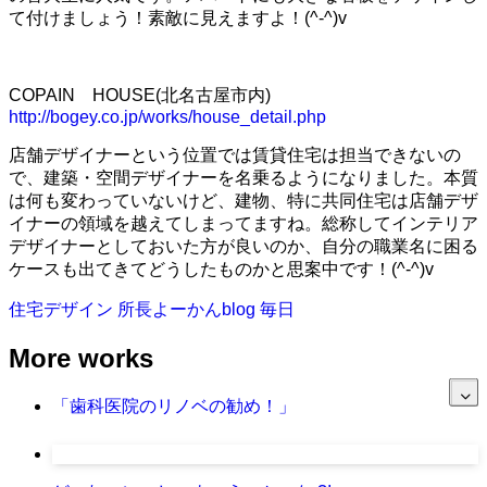
て付けましょう！素敵に見えますよ！(^-^)v
COPAIN HOUSE(北名古屋市内)
http://bogey.co.jp/works/house_detail.php
店舗デザイナーという位置では賃貸住宅は担当できないの
で、建築・空間デザイナーを名乗るようになりました。本質
は何も変わっていないけど、建物、特に共同住宅は店舗デザ
イナーの領域を越えてしまってますね。総称してインテリア
デザイナーとしておいた方が良いのか、自分の職業名に困る
ケースも出てきてどうしたものかと思案中です！(^-^)v
住宅デザイン
所長よーかんblog
毎日
More works
「歯科医院のリノベの勧め！」