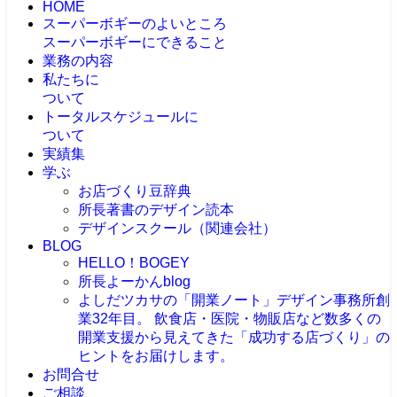
HOME
スーパーボギーのよいところ
スーパーボギーにできること
業務の内容
私たちに
ついて
トータルスケジュールに
ついて
実績集
学ぶ
お店づくり豆辞典
所長著書のデザイン読本
デザインスクール（関連会社）
BLOG
HELLO！BOGEY
所長よーかんblog
よしだツカサの「開業ノート」
デザイン事務所創
業32年目。 飲食店・医院・物販店など数多くの
開業支援から見えてきた「成功する店づくり」の
ヒントをお届けします。
お問合せ
ご相談