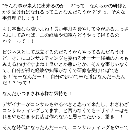
“そんな事が素人に出来るのか！？”って、なんらかの研修と
かを受ければなれるってことなんだろうか？”えっ、そんな
事無理でしょう！”
もし本当なら凄いよね！長い年月を費やして今があるよっさ
んにしてみれば、この経験や知識をどうやって得てるの
か？！って！！
ビジネスとして成立するのだろうからやってるんだろうけ
ど、そこにコンサルティングを委ねるオーナー候補の方々も
みえるわけですよね！良いとか悪いとか、そんな事じゃなく
て、自分が得た経験や知識がなくで研修を受ければでき
る！”そーなんだー！、自分の歩いて来た道はなんだったん
だ！？”って！
なんだかつまされる様な気持ち！
デザイナーがコンサルもやるべきと思って来たし、わざわざ
コンサルティングしてます、と言わなくてもデザイナーはそ
れをやらなきゃお店は作れないと思ってたから、驚き！！
そんな時代になったんだーって、コンサルティングをやって