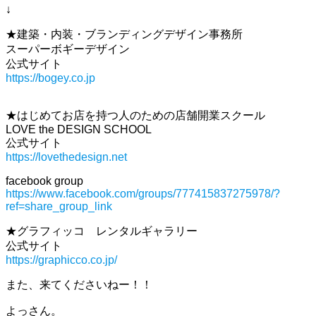
↓
★建築・内装・ブランディングデザイン事務所
スーパーボギーデザイン
公式サイト
https://bogey.co.jp
★はじめてお店を持つ人のための店舗開業スクール
LOVE the DESIGN SCHOOL
公式サイト
https://lovethedesign.net
facebook group
https://www.facebook.com/groups/777415837275978/?
ref=share_group_link
★グラフィッコ レンタルギャラリー
公式サイト
https://graphicco.co.jp/
また、来てくださいねー！！
よっさん。