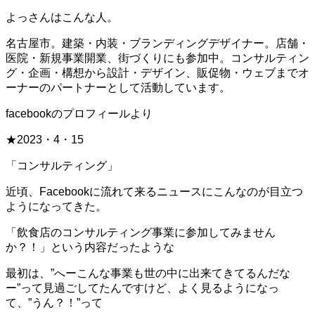
よっさんはこんな人。
名古屋市。建築・内装・ブランディングデザイナー。店舗・
医院・新規事業開業、街づくりにも参加中。コンサルティン
グ・企画・構想から設計・デザイン、販促物・ウェブまでオ
ーナーのパートナーとして活動しています。
facebookのプロフィールより
★2023・4・15
「コンサルティング」
近頃、Facebookに流れて来るニュースにこんなのが目立つ
ようになってきた。
「飲食店のコンサルティング事業に参加してみません
か？！」という内容だったような
最初は、”へーこんな事業も世の中に出来てきてるんだな
ー”って見過ごしてたんですけど、よく見るようになっ
て、”うん？！”って