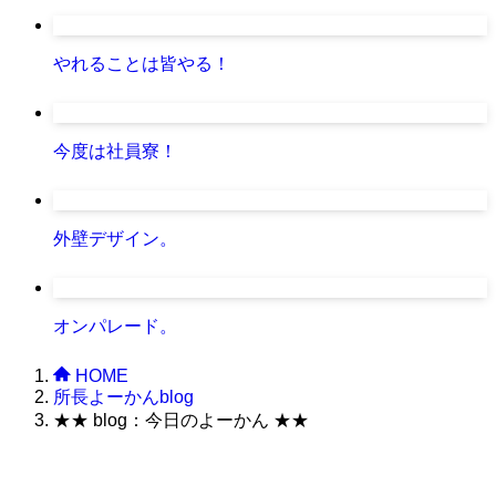
やれることは皆やる！
今度は社員寮！
外壁デザイン。
オンパレード。
HOME
所長よーかんblog
★★ blog：今日のよーかん ★★
株式会社グラフィッコ
設計プロジェクトチーム