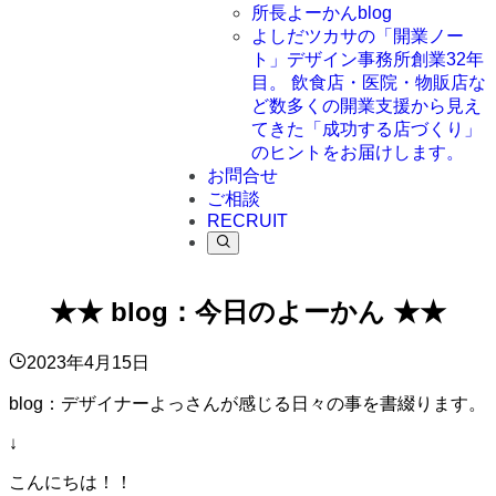
所長よーかんblog
よしだツカサの「開業ノー
ト」
デザイン事務所創業32年
目。 飲食店・医院・物販店な
ど数多くの開業支援から見え
てきた「成功する店づくり」
のヒントをお届けします。
お問合せ
ご相談
RECRUIT
★★ blog：今日のよーかん ★★
2023年4月15日
blog：デザイナーよっさんが感じる日々の事を書綴ります。
↓
こんにちは！！